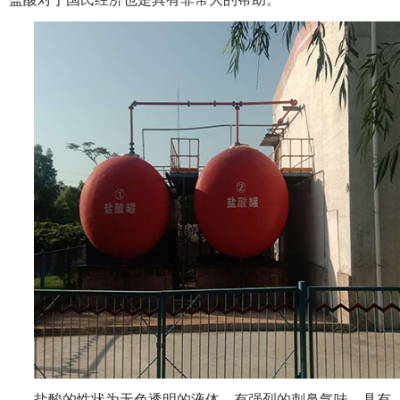
盐酸的性状为无色透明的液体，有强烈的刺鼻气味，具有