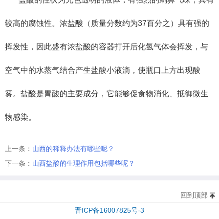
较高的腐蚀性。浓盐酸（质量分数约为37百分之）具有强的
挥发性，因此盛有浓盐酸的容器打开后化氢气体会挥发，与
空气中的水蒸气结合产生盐酸小液滴，使瓶口上方出现酸
雾。盐酸是胃酸的主要成分，它能够促食物消化、抵御微生
物感染。
上一条：
山西的稀释办法有哪些呢？
下一条：
山西盐酸的生理作用包括哪些呢？
回到顶部
晋ICP备16007825号-3