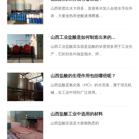
山西密度比水大得多，直接将水加入会使水浮在外
表，大量放热而使酸液沸腾溅...
山西工业盐酸是如何制造出来的...
山西工业盐酸其实就是盐酸的浓度很多用于工业生
产，它的别名叫做盐镪水、焊...
山西盐酸的生理作用包括哪些呢？
山西盐酸是氯化氢（HCl）的水溶液，属于强无机
碱，在工业中得到广泛使用。...
山西盐酸工业中选用的材料
山西盐酸应该是大家都熟悉的