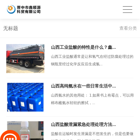
无标题
查看分类
山西工业盐酸的特性是什么？鑫...
山西工业盐酸通常是让和氢气在经过防腐处理过的
钢瓶里经过化学反应后生成氯...
山西高纯氨水在一些日常生活中...
山西氨水的其他用处： 1.如果书上有霉点，可以用
棉布蘸氨水轻轻的擦拭，...
山西盐酸泄漏紧急处理处理方法...
盐酸在运输时发生泄漏是不想发生的，但是也要做