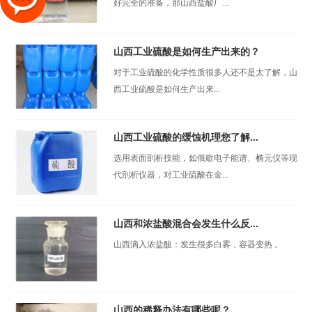
好完全的准备，那山西盐酸厂...
山西工业硫酸是如何生产出来的？
对于工业硫酸的化学性质很多人还不是太了解，山
西工业硫酸是如何生产出来...
山西工业硫酸的缓蚀机理您了解...
选用表面剖析技能，如俄歇电子能谱、椭元仪等现
代剖析仪器，对工业硫酸在金...
山西和浓盐酸混合会发生什么反...
山西滴入浓盐酸：发生很多白雾，容器变热 。
山西的稀释办法有哪些呢？