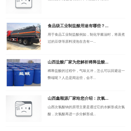
食品级工业制盐酸用途有哪些？...
用于食品工业制盐酸例如，制化学酱油时，将蒸煮
过的豆饼等原料浸泡在含有一...
山西盐酸厂家为您解析稀释盐酸...
稀释盐酸的过程中，气味太冲，怎么可以回避这一
弊端呢？人总是闻这些，会不...
山西鑫顺源厂家给您介绍：次氯...
山西次氯酸钠的原理主要是通过它的水解形成次氯
酸，次氯酸再进一步分解形成...