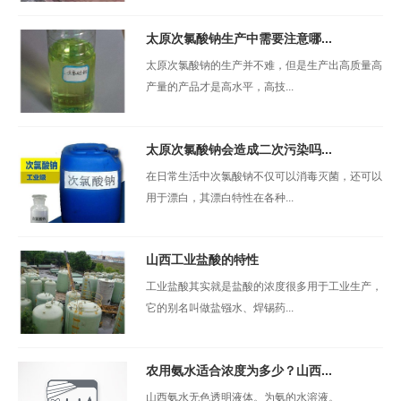
太原次氯酸钠生产中需要注意哪...
太原次氯酸钠的生产并不难，但是生产出高质量高
产量的产品才是高水平，高技...
太原次氯酸钠会造成二次污染吗...
在日常生活中次氯酸钠不仅可以消毒灭菌，还可以
用于漂白，其漂白特性在各种...
山西工业盐酸的特性
工业盐酸其实就是盐酸的浓度很多用于工业生产，
它的别名叫做盐镪水、焊锡药...
农用氨水适合浓度为多少？山西...
山西氨水无色透明液体。为氨的水溶液。