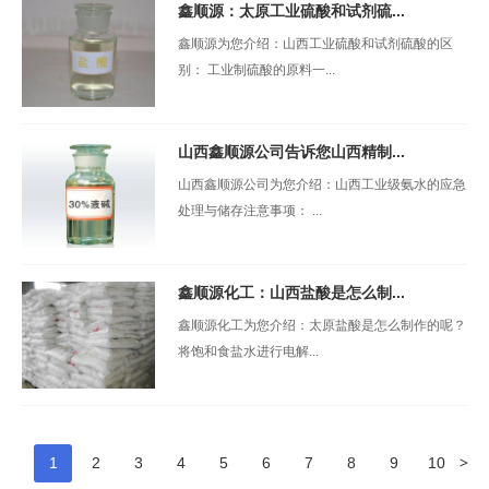
鑫顺源：太原工业硫酸和试剂硫...
鑫顺源为您介绍：山西工业硫酸和试剂硫酸的区
别： 工业制硫酸的原料一...
山西鑫顺源公司告诉您山西精制...
山西鑫顺源公司为您介绍：山西工业级氨水的应急
处理与储存注意事项： ...
鑫顺源化工：山西盐酸是怎么制...
鑫顺源化工为您介绍：太原盐酸是怎么制作的呢？
将饱和食盐水进行电解...
>
1
2
3
4
5
6
7
8
9
10