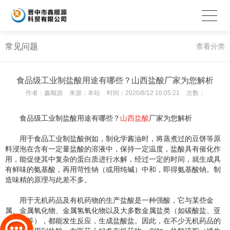
常见问题
查看分类
食品级工业制盐酸用途有哪些？山西盐酸厂家为您解析
作者：
鑫顺源
来源：
本站
时间：
2020/8/12 16:05:21
次数：
食品级工业制盐酸用途有哪些？
山西盐酸
厂家为您解析
用于食品工业制盐酸例如，制化学酱油时，将蒸煮过的豆饼等原
料浸泡在含有一定量盐酸的溶液中，保持一定温度，盐酸具有催化作
用，能促使其中复杂的蛋白质进行水解，经过一定的时间，就生成具
有鲜味的氨基酸，再用苛性钠（或用纯碱）中和，即得氨基酸钠。制
造味精的原理与此差不多。
用于无机药品及有机药物的生产盐酸是一种强酸，它与某些金
属、金属氧化物、金属氢氧化物以及大多数金属盐类（如碳酸盐、亚
硫酸盐等），都能发生反应，生成盐酸盐。因此，在不少无机药品的