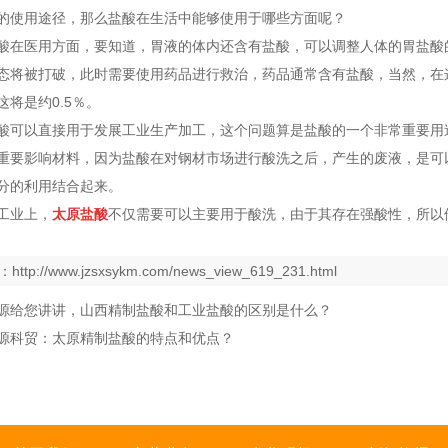
的使用途径，那么盐酸在生活中能够使用于哪些方面呢？
酸在医用方面，要知道，胃液的体内还含有盐酸，可以调整人体的胃盐酸
态将被打破，此时需要使用药品进行救治，药品通常含有盐酸，当然，在
将是约0.5％。
酸可以直接用于发展工业生产加工，这个问题算是盐酸的一个非常重要用
重要影响材料，因为盐酸在对钢材市场进行酸洗之后，产生的废液，是可
分的利用结合起来。
工业上，
太原盐酸
不仅需要可以主要用于酸洗，由于其存在强酸性，所以
：
http://www.jzsxsykm.com/news_view_619_231.html
源给您讲讲，山西精制盐酸和工业盐酸的区别是什么？
源科贸：太原精制盐酸的特点和优点？