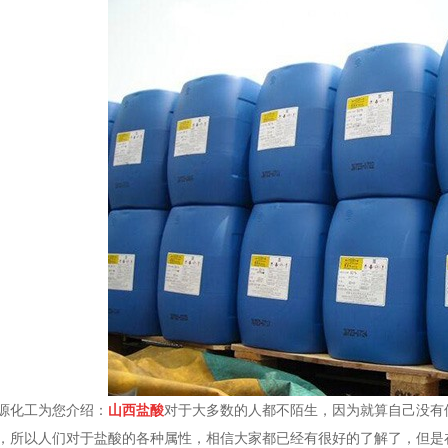
源化工为您介绍：
山西盐酸
对于大多数的人都不陌生，因为就算自己没有
，所以人们对于盐酸的各种属性，相信大家都已经有很好的了解了，但是