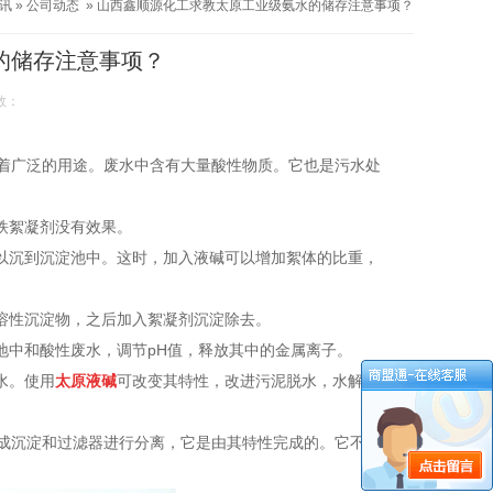
讯
»
公司动态
»
山西鑫顺源化工求教太原工业级氨水的储存注意事项？
的储存注意事项？
数：
着广泛的用途。废水中含有大量酸性物质。它也是污水处
铁絮凝剂没有效果。
难以沉到沉淀池中。这时，加入液碱可以增加絮体的比重，
溶性沉淀物，之后加入絮凝剂沉淀除去。
地中和酸性废水，调节pH值，释放其中的金属离子。
水。使用
太原液碱
可改变其特性，改进污泥脱水，水解有
成沉淀和过滤器进行分离，它是由其特性完成的。它不污