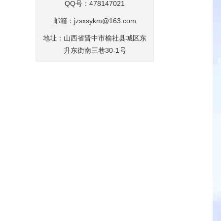
QQ号：478147021
邮箱：
jzsxsykm@163.com
地址：山西省晋中市榆社县城区东
升东街南三巷30-1号