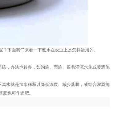
呢？下面我们来看一下氨水在农业上是怎样运用的。
肥简练，办法也较多，如沟施、面施、跟着灌溉水施或喷洒施
；不离水就是加水稀释以降低浓度、减少蒸腾，或结合灌溉施
基肥也可作追肥。