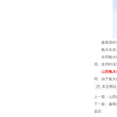
鑫顺源科
氨水在农
农用氨水
用。使用时须
山西氨水
用。由于氨水
本文网址
上一篇：
山西
下一篇：
鑫顺
返回