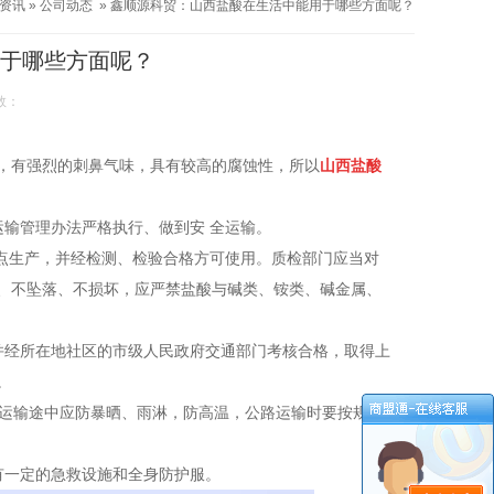
资讯
»
公司动态
»
鑫顺源科贸：山西盐酸在生活中能用于哪些方面呢？
于哪些方面呢？
数：
，有强烈的刺鼻气味，具有较高的腐蚀性，所以
山西盐酸
输管理办法严格执行、做到安 全运输。
定点生产，并经检测、检验合格方可使用。质检部门应当对
、不坠落、不损坏，应严禁盐酸与碱类、铵类、碱金属、
并经所在地社区的市级人民政府交通部门考核合格，取得上
。
。运输途中应防暴晒、雨淋，防高温，公路运输时要按规定
有一定的急救设施和全身防护服。