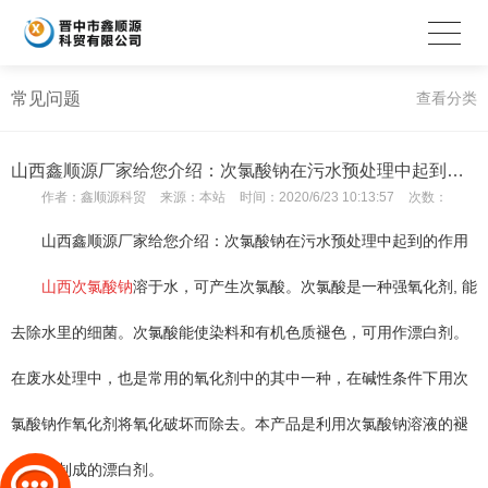
常见问题
查看分类
山西鑫顺源厂家给您介绍：次氯酸钠在污水预处理中起到的作用
作者：
鑫顺源科贸
来源：
本站
时间：
2020/6/23 10:13:57
次数：
山西鑫顺源厂家给您介绍：次氯酸钠在污水预处理中起到的作用
山西次氯酸钠
溶于水，可产生次氯酸。次氯酸是一种强氧化剂, 能
去除水里的细菌。次氯酸能使染料和有机色质褪色，可用作漂白剂。
在废水处理中，也是常用的氧化剂中的其中一种，在碱性条件下用次
氯酸钠作氧化剂将氧化破坏而除去。本产品是利用次氯酸钠溶液的褪
色功能制成的漂白剂。