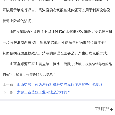
可以用于纸浆等漂白。高浓度的次氯酸钠液体还可以用于剥离设备及
管道上附着的沾泥。
的原理主要是通过它的水解形成次氯酸，次氯酸再进
山西次氯酸钠
一步分解形成新氧[O]，新氧的强氧化性使菌体和病毒的蛋白质变性，
从而使病源微生物致死。消毒的原理也主要是以产生出次氯酸方式。
山西鑫顺源厂家主营盐酸，氨水，硫酸，液碱，
次氯酸钠等危险品
的运输，销售，有需要的可以联系！
上一条：
山西盐酸厂家为您解析稀释盐酸应该注意哪些问题呢？
下一条：
太原工业盐酸工业制法是怎样的？
回到顶部