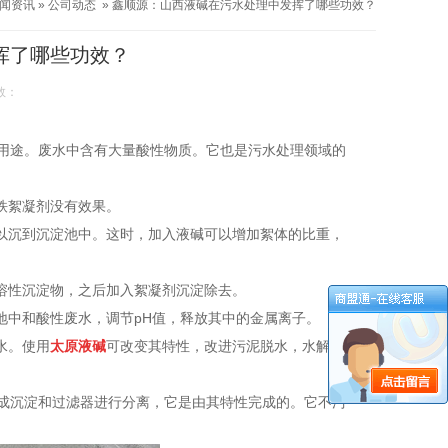
闻资讯
»
公司动态
»
鑫顺源：山西液碱在污水处理中发挥了哪些功效？
挥了哪些功效？
数：
用途。废水中含有大量酸性物质。它也是污水处理领域的
铁絮凝剂没有效果。
难以沉到沉淀池中。这时，加入液碱可以增加絮体的比重，
溶性沉淀物，之后加入絮凝剂沉淀除去。
地中和酸性废水，调节pH值，释放其中的金属离子。
水。使用
太原液碱
可改变其特性，改进污泥脱水，水解有
成沉淀和过滤器进行分离，它是由其特性完成的。它不污