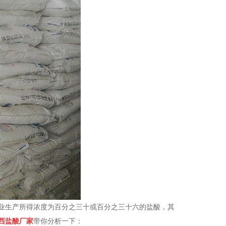
业生产所得浓度为百分之三十或百分之三十六的盐酸，其
西盐酸厂家
带你分析一下：