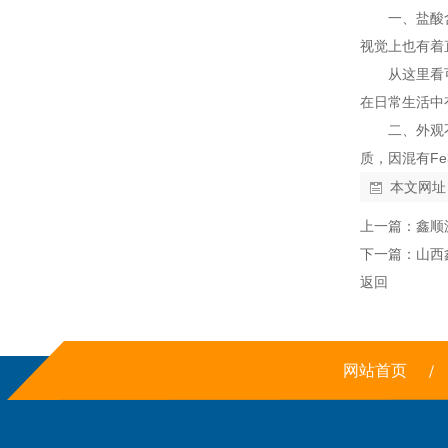
一、盐酸
视觉上也有着
从这里看
在日常生活中
二、外观
质，因混有F
本文网址
上一篇：
鑫顺
下一篇：
山西
返回
网站首页